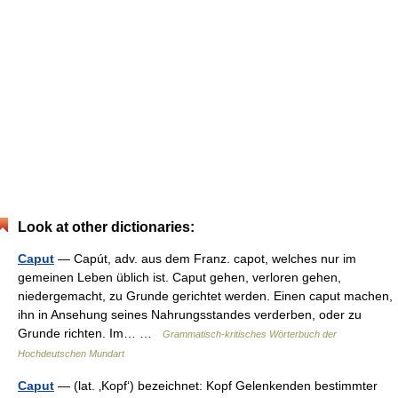
Look at other dictionaries:
Caput
— Capút, adv. aus dem Franz. capot, welches nur im
gemeinen Leben üblich ist. Caput gehen, verloren gehen,
niedergemacht, zu Grunde gerichtet werden. Einen caput machen,
ihn in Ansehung seines Nahrungsstandes verderben, oder zu
Grunde richten. Im… …
Grammatisch-kritisches Wörterbuch der
Hochdeutschen Mundart
Caput
— (lat. ‚Kopf‘) bezeichnet: Kopf Gelenkenden bestimmter