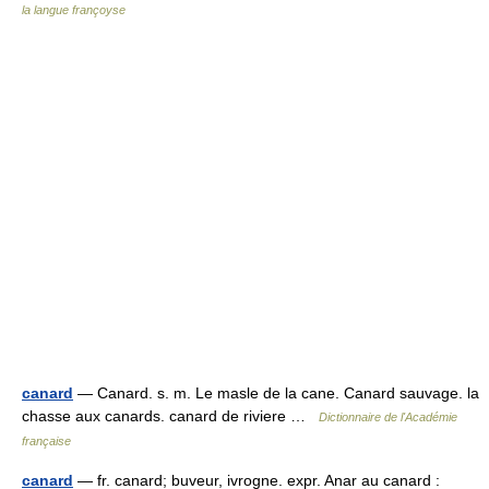
la langue françoyse
canard
— Canard. s. m. Le masle de la cane. Canard sauvage. la
chasse aux canards. canard de riviere …
Dictionnaire de l'Académie
française
canard
— fr. canard; buveur, ivrogne. expr. Anar au canard :