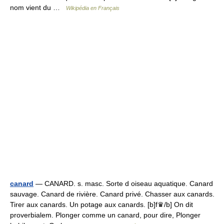
nom vient du …
Wikipédia en Français
canard
— CANARD. s. masc. Sorte d oiseau aquatique. Canard
sauvage. Canard de rivière. Canard privé. Chasser aux canards.
Tirer aux canards. Un potage aux canards. [b]f♛/b] On dit
proverbialem. Plonger comme un canard, pour dire, Plonger