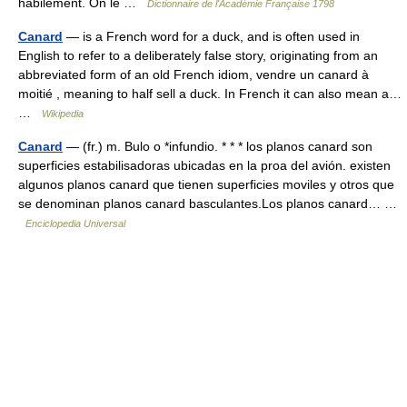
habilement. On le …
Dictionnaire de l'Académie Française 1798
Canard
— is a French word for a duck, and is often used in
English to refer to a deliberately false story, originating from an
abbreviated form of an old French idiom, vendre un canard à
moitié , meaning to half sell a duck. In French it can also mean a…
…
Wikipedia
Canard
— (fr.) m. Bulo o *infundio. * * * los planos canard son
superficies estabilisadoras ubicadas en la proa del avión. existen
algunos planos canard que tienen superficies moviles y otros que
se denominan planos canard basculantes.Los planos canard… …
Enciclopedia Universal