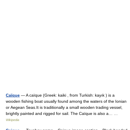
Caïque
— A caïque (Greek: kaiki , from Turkish: kayık ) is a
wooden fishing boat usually found among the waters of the Ionian
or Aegean Seas.It is traditionally a small wooden trading vessel,
brightly painted and rigged for sail. The Caïque is also a… …
Wikipedia