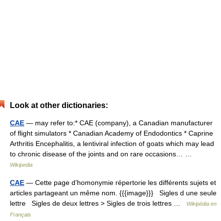
Look at other dictionaries:
CAE
— may refer to:* CAE (company), a Canadian manufacturer
of flight simulators * Canadian Academy of Endodontics * Caprine
Arthritis Encephalitis, a lentiviral infection of goats which may lead
to chronic disease of the joints and on rare occasions… …
Wikipedia
CAE
— Cette page d’homonymie répertorie les différents sujets et
articles partageant un même nom. {{{image}}} Sigles d une seule
lettre Sigles de deux lettres > Sigles de trois lettres …
Wikipédia en
Français