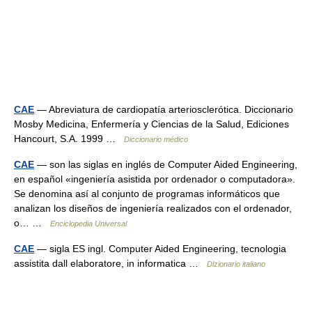
CAE
— Abreviatura de cardiopatía arteriosclerótica. Diccionario
Mosby Medicina, Enfermería y Ciencias de la Salud, Ediciones
Hancourt, S.A. 1999 …
Diccionario médico
CAE
— son las siglas en inglés de Computer Aided Engineering,
en español «ingeniería asistida por ordenador o computadora».
Se denomina así al conjunto de programas informáticos que
analizan los diseños de ingeniería realizados con el ordenador,
o… …
Enciclopedia Universal
CAE
— sigla ES ingl. Computer Aided Engineering, tecnologia
assistita dall elaboratore, in informatica …
Dizionario italiano