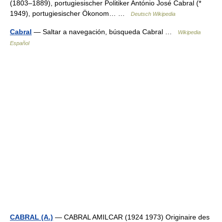
(1803–1889), portugiesischer Politiker António José Cabral (*
1949), portugiesischer Ökonom… …
Deutsch Wikipedia
Cabral
— Saltar a navegación, búsqueda Cabral …
Wikipedia
Español
CABRAL (A.)
— CABRAL AMILCAR (1924 1973) Originaire des