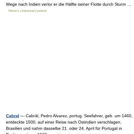
Wege nach Indien verlor er die Hälfte seiner Flotte durch Sturm …
Pierer's Universal-Lexikon
Cabral
— Cabrāl, Pedro Alvarez, portug. Seefahrer, geb. um 1460,
entdeckte 1500, auf einer Reise nach Ostindien verschlagen,
Brasilien und nahm dasselbe 21. oder 24. April für Portugal in