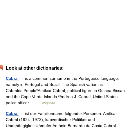
Look at other dictionaries:
Cabral
— is a common surname in the Portuguese language,
namely in Portugal and Brazil. The Spanish variant is
Cabrales.People*Amílcar Cabral, political figure in Guinea Bissau
and the Cape Verde Islands *Andrea J. Cabral, United States
police officer… …
Wikipedia
Cabral
— ist der Familienname folgender Personen: Amílcar
Cabral (1924–1973), kapverdischer Politiker und
Unabhängigkeitskämpfer António Bernardo da Costa Cabral