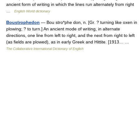
ancient form of writing in which the lines run alternately from right
…
English World dictionary
Boustrophedon
— Bou stro*phe don, n. [Gr. ? turning like oxen in
plowing; ? to turn.] An ancient mode of writing, in alternate
directions, one line from left to right, and the next from right to left
(as fields are plowed), as in early Greek and Hittite. [1913… …
The Collaborative International Dictionary of English