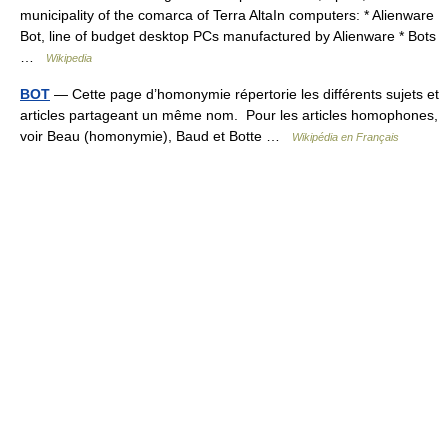
municipality of the comarca of Terra AltaIn computers: * Alienware
Bot, line of budget desktop PCs manufactured by Alienware * Bots
…
Wikipedia
BOT
— Cette page d’homonymie répertorie les différents sujets et
articles partageant un même nom. Pour les articles homophones,
voir Beau (homonymie), Baud et Botte …
Wikipédia en Français