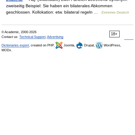
zweiseitig Beispiel: Sie haben ein bilaterales Abkommen
geschlossen. Kollokation: etw. bilateral regeln …
Extremes Deutsch
© Academic, 2000-2026
18+
Contact us:
Technical Support
,
Advertising
Dictionaries export
, created on PHP,
Joomla,
Drupal,
WordPress,
MODx.