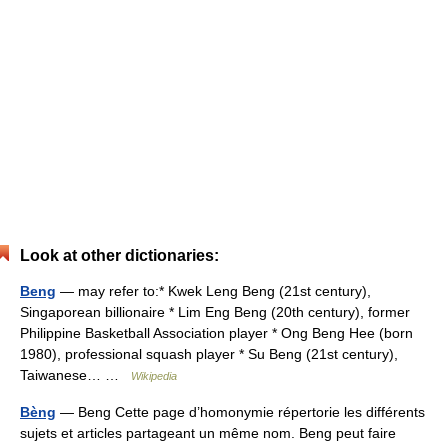
Look at other dictionaries:
Beng
— may refer to:* Kwek Leng Beng (21st century),
Singaporean billionaire * Lim Eng Beng (20th century), former
Philippine Basketball Association player * Ong Beng Hee (born
1980), professional squash player * Su Beng (21st century),
Taiwanese… …
Wikipedia
Bèng
— Beng Cette page d’homonymie répertorie les différents
sujets et articles partageant un même nom. Beng peut faire