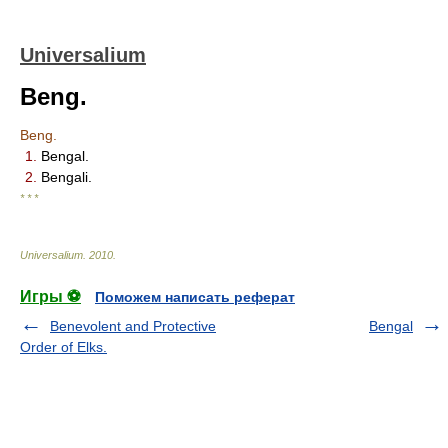
Universalium
Beng.
Beng.
1.
Bengal.
2.
Bengali.
* * *
Universalium
.
2010
.
Игры ⚽
Поможем написать реферат
Benevolent and Protective
Bengal
Order of Elks.