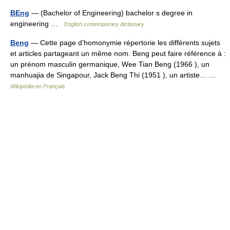
BEng
— (Bachelor of Engineering) bachelor s degree in
engineering …
English contemporary dictionary
Beng
— Cette page d’homonymie répertorie les différents sujets
et articles partageant un même nom. Beng peut faire référence à :
un prénom masculin germanique, Wee Tian Beng (1966 ), un
manhuajia de Singapour, Jack Beng Thi (1951 ), un artiste… …
Wikipédia en Français