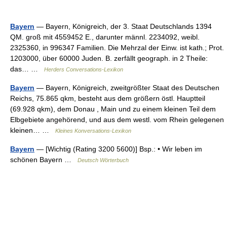
Bayern
— Bayern, Königreich, der 3. Staat Deutschlands 1394
QM. groß mit 4559452 E., darunter männl. 2234092, weibl.
2325360, in 996347 Familien. Die Mehrzal der Einw. ist kath.; Prot.
1203000, über 60000 Juden. B. zerfällt geograph. in 2 Theile:
das… …
Herders Conversations-Lexikon
Bayern
— Bayern, Königreich, zweitgrößter Staat des Deutschen
Reichs, 75.865 qkm, besteht aus dem größern östl. Hauptteil
(69.928 qkm), dem Donau , Main und zu einem kleinen Teil dem
Elbgebiete angehörend, und aus dem westl. vom Rhein gelegenen
kleinen… …
Kleines Konversations-Lexikon
Bayern
— [Wichtig (Rating 3200 5600)] Bsp.: • Wir leben im
schönen Bayern …
Deutsch Wörterbuch