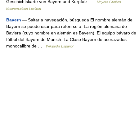
Geschichtskarte von Bayern und Kurpfalz …
Meyers Großes
Konversations-Lexikon
Bayern
— Saltar a navegación, búsqueda El nombre alemán de
Bayern se puede usar para referirse a: La región alemana de
Baviera (cuyo nombre en alemán es Bayern). El equipo bávaro de
fútbol del Bayern de Munich. La Clase Bayern de acorazados
monocalibre de …
Wikipedia Español