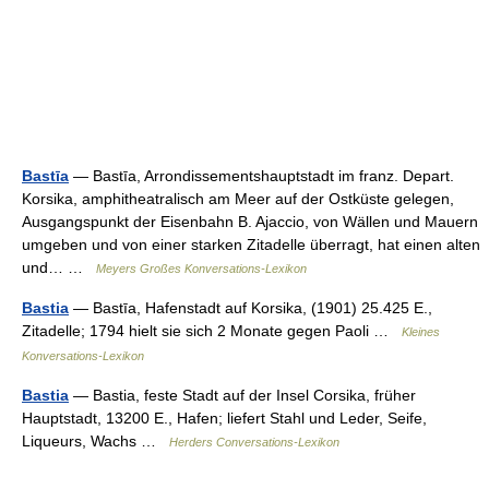
Bastīa
— Bastīa, Arrondissementshauptstadt im franz. Depart.
Korsika, amphitheatralisch am Meer auf der Ostküste gelegen,
Ausgangspunkt der Eisenbahn B. Ajaccio, von Wällen und Mauern
umgeben und von einer starken Zitadelle überragt, hat einen alten
und… …
Meyers Großes Konversations-Lexikon
Bastia
— Bastīa, Hafenstadt auf Korsika, (1901) 25.425 E.,
Zitadelle; 1794 hielt sie sich 2 Monate gegen Paoli …
Kleines
Konversations-Lexikon
Bastia
— Bastia, feste Stadt auf der Insel Corsika, früher
Hauptstadt, 13200 E., Hafen; liefert Stahl und Leder, Seife,
Liqueurs, Wachs …
Herders Conversations-Lexikon