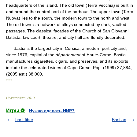
headquarters of the island. The old town (Terra Vecchia) is built in
and around the central part of the harbour. The upper town (Terra
Nuova) lies to the south, the modern town to the north and west.
The old town is a network of alleys connected by dark, vaulted
passages. The classical facades of the Church of San Giovanni
Battista, law court, theatre, and city hall are floridly decorated.
Bastia is the largest city in Corsica, a modern port city and,
since 1976, capital of the
département
of Haute-Corse. Bastia
manufactures cigarettes, cigars, and preserves, and its exports
include the celebrated wines of Cape Corse. Pop. (1999) 37,884;
(2005 est.) 38,000.
* * *
Universalium
.
2010
.
Игры ⚽
Нужно сделать НИР?
bast fiber
Bastian