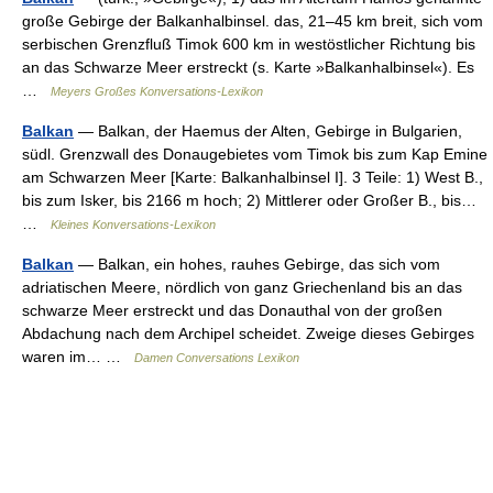
große Gebirge der Balkanhalbinsel. das, 21–45 km breit, sich vom
serbischen Grenzfluß Timok 600 km in westöstlicher Richtung bis
an das Schwarze Meer erstreckt (s. Karte »Balkanhalbinsel«). Es
…
Meyers Großes Konversations-Lexikon
Balkan
— Balkan, der Haemus der Alten, Gebirge in Bulgarien,
südl. Grenzwall des Donaugebietes vom Timok bis zum Kap Emine
am Schwarzen Meer [Karte: Balkanhalbinsel I]. 3 Teile: 1) West B.,
bis zum Isker, bis 2166 m hoch; 2) Mittlerer oder Großer B., bis…
…
Kleines Konversations-Lexikon
Balkan
— Balkan, ein hohes, rauhes Gebirge, das sich vom
adriatischen Meere, nördlich von ganz Griechenland bis an das
schwarze Meer erstreckt und das Donauthal von der großen
Abdachung nach dem Archipel scheidet. Zweige dieses Gebirges
waren im… …
Damen Conversations Lexikon