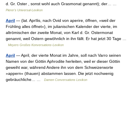
d. Gr. Oster , sonst wohl auch Grasmonat genannt); der… …
Pierer's Universal-Lexikon
April
— (lat. Aprīlis, nach Ovid von aperire, öffnen, »weil der
Frühling alles öffnet«), im julianischen Kalender der vierte, im
altrömischen der zweite Monat, von Karl d. Gr. Ostermonat
genannt, weil Ostern gewöhnlich in ihn fällt. Er hat jetzt 30 Tage …
Meyers Großes Konversations-Lexikon
April
— April, der vierte Monat im Jahre, soll nach Varro seinen
Namen von der Göttin Aphrodite herleiten, weil er dieser Göttin
geweiht war, während Andere ihn von dem Schweizerworte
»appern« (thauen) abstammen lassen. Die jetzt nochwenig
gebräuchliche… …
Damen Conversations Lexikon