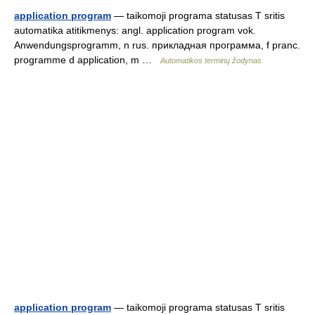
application program
— taikomoji programa statusas T sritis
automatika atitikmenys: angl. application program vok.
Anwendungsprogramm, n rus. прикладная программа, f pranc.
programme d application, m …
Automatikos terminų žodynas
application program
— taikomoji programa statusas T sritis