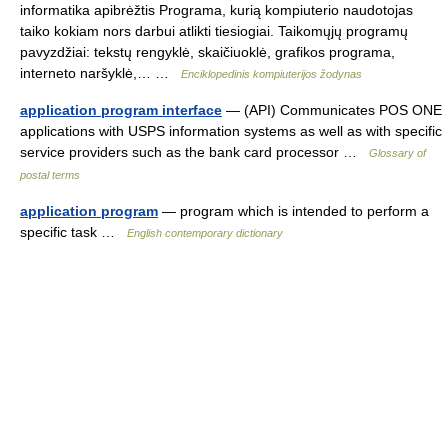
informatika apibrėžtis Programa, kurią kompiuterio naudotojas
taiko kokiam nors darbui atlikti tiesiogiai. Taikomųjų programų
pavyzdžiai: tekstų rengyklė, skaičiuoklė, grafikos programa,
interneto naršyklė,… …
Enciklopedinis kompiuterijos žodynas
application program interface
— (API) Communicates POS ONE
applications with USPS information systems as well as with specific
service providers such as the bank card processor …
Glossary of
postal terms
application program
— program which is intended to perform a
specific task …
English contemporary dictionary