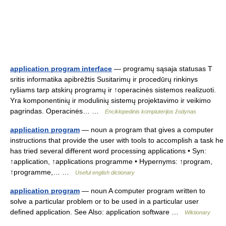
application program interface
— programų sąsaja statusas T
sritis informatika apibrėžtis Susitarimų ir procedūrų rinkinys
ryšiams tarp atskirų programų ir ↑operacinės sistemos realizuoti.
Yra komponentinių ir modulinių sistemų projektavimo ir veikimo
pagrindas. Operacinės… …
Enciklopedinis kompiuterijos žodynas
application program
— noun a program that gives a computer
instructions that provide the user with tools to accomplish a task he
has tried several different word processing applications • Syn:
↑application, ↑applications programme • Hypernyms: ↑program,
↑programme,… …
Useful english dictionary
application program
— noun A computer program written to
solve a particular problem or to be used in a particular user
defined application. See Also: application software …
Wiktionary