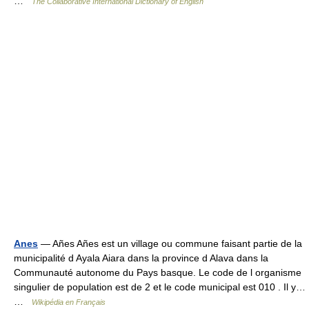
…
The Collaborative International Dictionary of English
Anes
— Añes Añes est un village ou commune faisant partie de la
municipalité d Ayala Aiara dans la province d Alava dans la
Communauté autonome du Pays basque. Le code de l organisme
singulier de population est de 2 et le code municipal est 010 . Il y…
…
Wikipédia en Français