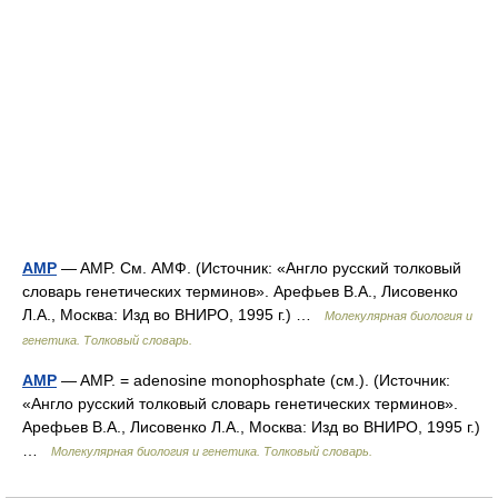
AMP
— AMP. См. АМФ. (Источник: «Англо русский толковый
словарь генетических терминов». Арефьев В.А., Лисовенко
Л.А., Москва: Изд во ВНИРО, 1995 г.) …
Молекулярная биология и
генетика. Толковый словарь.
AMP
— AMP. = adenosine monophosphate (см.). (Источник:
«Англо русский толковый словарь генетических терминов».
Арефьев В.А., Лисовенко Л.А., Москва: Изд во ВНИРО, 1995 г.)
…
Молекулярная биология и генетика. Толковый словарь.