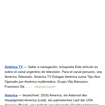
América TV
— Saltar a navegación, búsqueda Este artículo es
sobre el canal argentino de televisión. Para el canal peruano, vea
América Televisión. América TV Eslogan América suma Tipo Aire
Operado por América multimedios, Grupo Vila Manzano,
Francisco De… …
Wikipedia Español
America
— bezeichnet: (916) America, ein Asteroid des
Hauptgürtels America (Lied), ein patriotisches Lied der USA