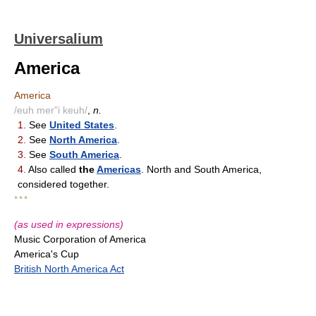
Universalium
America
America
/euh mer"i keuh/
,
n.
1.
See
United States
.
2.
See
North America
.
3.
See
South America
.
4.
Also called
the
Americas
. North and South America,
considered together.
* * *
(as used in expressions)
Music Corporation of America
America's Cup
British North America Act