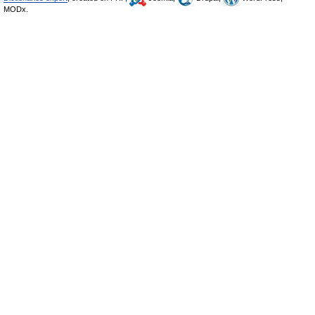
MODx.