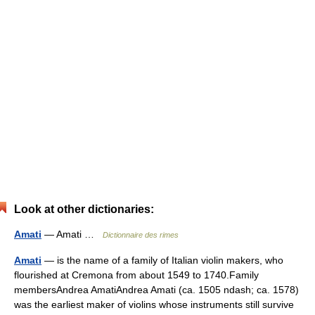
Look at other dictionaries:
Amati
— Amati …
Dictionnaire des rimes
Amati
— is the name of a family of Italian violin makers, who
flourished at Cremona from about 1549 to 1740.Family
membersAndrea AmatiAndrea Amati (ca. 1505 ndash; ca. 1578)
was the earliest maker of violins whose instruments still survive