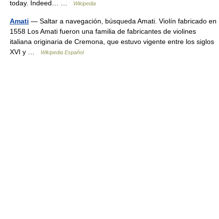
today. Indeed… …
Wikipedia
Amati
— Saltar a navegación, búsqueda Amati. Violín fabricado en
1558 Los Amati fueron una familia de fabricantes de violines
italiana originaria de Cremona, que estuvo vigente entre los siglos
XVI y …
Wikipedia Español