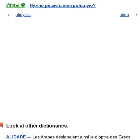
Игры ⚽
Нужно решить контрольную?
alicyclic
alien
Look at other dictionaries:
ALIDADE
— Les Arabes désignaient ainsi le dioptre des Grecs.