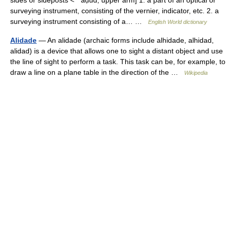
sides or sideposts < ʿ aḍud, upper arm] 1. a part of an optical or
surveying instrument, consisting of the vernier, indicator, etc. 2. a
surveying instrument consisting of a… …
English World dictionary
Alidade
— An alidade (archaic forms include alhidade, alhidad,
alidad) is a device that allows one to sight a distant object and use
the line of sight to perform a task. This task can be, for example, to
draw a line on a plane table in the direction of the …
Wikipedia