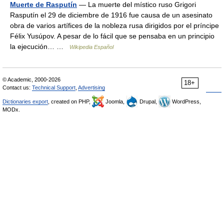
Muerte de Rasputín
— La muerte del místico ruso Grigori
Rasputín el 29 de diciembre de 1916 fue causa de un asesinato
obra de varios artífices de la nobleza rusa dirigidos por el príncipe
Félix Yusúpov. A pesar de lo fácil que se pensaba en un principio
la ejecución… …
Wikipedia Español
© Academic, 2000-2026
18+
Contact us:
Technical Support
,
Advertising
Dictionaries export
, created on PHP,
Joomla,
Drupal,
WordPress,
MODx.