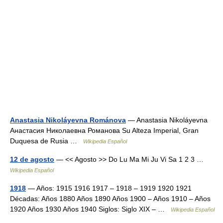
Anastasia Nikoláyevna Románova
— Anastasia Nikoláyevna
Анастасия Николаевна Романова Su Alteza Imperial, Gran
Duquesa de Rusia …
Wikipedia Español
12 de agosto
— << Agosto >> Do Lu Ma Mi Ju Vi Sa 1 2 3 …
Wikipedia Español
1918
— Años: 1915 1916 1917 – 1918 – 1919 1920 1921
Décadas: Años 1880 Años 1890 Años 1900 – Años 1910 – Años
1920 Años 1930 Años 1940 Siglos: Siglo XIX – …
Wikipedia Español