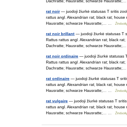
Dachratte; Hausratte; schwarze Hausratte
rat noir
— juodoji žiurkė statusas T sritis zoo
rattus angl. Alexandrian rat; black rat; house 
Hausratte; schwarze Hausratte;… …
Žinduoli
rat noir brillant
— juodoji žiurkė statusas T sr
Rattus rattus angl. Alexandrian rat; black rat;
Dachratte; Hausratte; schwarze Hausratte
rat noir ordinaire
— juodoji žiurkė statusas T 
Rattus rattus angl. Alexandrian rat; black rat;
Dachratte; Hausratte; schwarze Hausratte
rat ordinaire
— juodoji žiurkė statusas T sriti
rattus angl. Alexandrian rat; black rat; house 
Hausratte; schwarze Hausratte;… …
Žinduoli
rat vulgaire
— juodoji žiurkė statusas T sriti
rattus angl. Alexandrian rat; black rat; house 
Hausratte; schwarze Hausratte;… …
Žinduoli