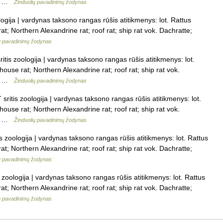
;… …
Žinduolių pavadinimų žodynas
logija | vardynas taksono rangas rūšis atitikmenys: lot. Rattus
rat; Northern Alexandrine rat; roof rat; ship rat vok. Dachratte;
ų pavadinimų žodynas
itis zoologija | vardynas taksono rangas rūšis atitikmenys: lot.
 house rat; Northern Alexandrine rat; roof rat; ship rat vok.
;… …
Žinduolių pavadinimų žodynas
sritis zoologija | vardynas taksono rangas rūšis atitikmenys: lot.
 house rat; Northern Alexandrine rat; roof rat; ship rat vok.
;… …
Žinduolių pavadinimų žodynas
s zoologija | vardynas taksono rangas rūšis atitikmenys: lot. Rattus
rat; Northern Alexandrine rat; roof rat; ship rat vok. Dachratte;
ų pavadinimų žodynas
s zoologija | vardynas taksono rangas rūšis atitikmenys: lot. Rattus
rat; Northern Alexandrine rat; roof rat; ship rat vok. Dachratte;
ų pavadinimų žodynas