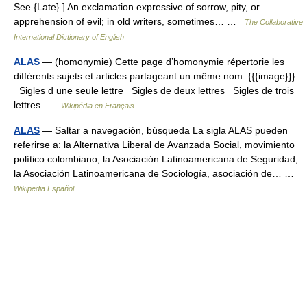
See {Late}.] An exclamation expressive of sorrow, pity, or
apprehension of evil; in old writers, sometimes… …
The Collaborative
International Dictionary of English
ALAS
— (homonymie) Cette page d’homonymie répertorie les
différents sujets et articles partageant un même nom. {{{image}}}
Sigles d une seule lettre Sigles de deux lettres Sigles de trois
lettres …
Wikipédia en Français
ALAS
— Saltar a navegación, búsqueda La sigla ALAS pueden
referirse a: la Alternativa Liberal de Avanzada Social, movimiento
político colombiano; la Asociación Latinoamericana de Seguridad;
la Asociación Latinoamericana de Sociología, asociación de… …
Wikipedia Español