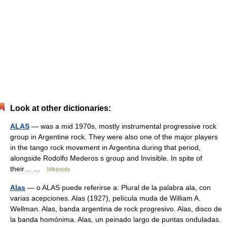
Look at other dictionaries:
ALAS
— was a mid 1970s, mostly instrumental progressive rock
group in Argentine rock. They were also one of the major players
in the tango rock movement in Argentina during that period,
alongside Rodolfo Mederos s group and Invisible. In spite of
their… …
Wikipedia
Alas
— o ALAS puede referirse a: Plural de la palabra ala, con
varias acepciones. Alas (1927), película muda de William A.
Wellman. Alas, banda argentina de rock progresivo. Alas, disco de
la banda homónima. Alas, un peinado largo de puntas onduladas.