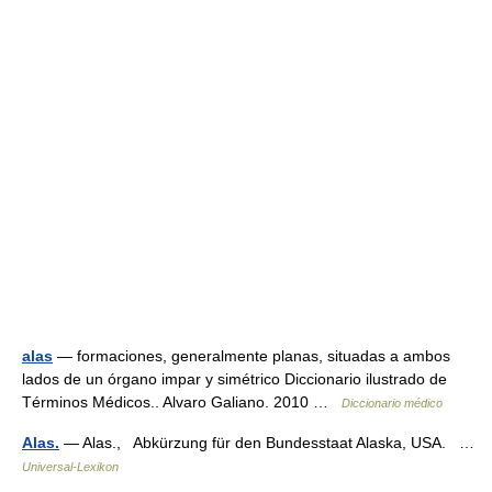
alas
— formaciones, generalmente planas, situadas a ambos
lados de un órgano impar y simétrico Diccionario ilustrado de
Términos Médicos.. Alvaro Galiano. 2010 …
Diccionario médico
Alas.
— Alas., Abkürzung für den Bundesstaat Alaska, USA. …
Universal-Lexikon