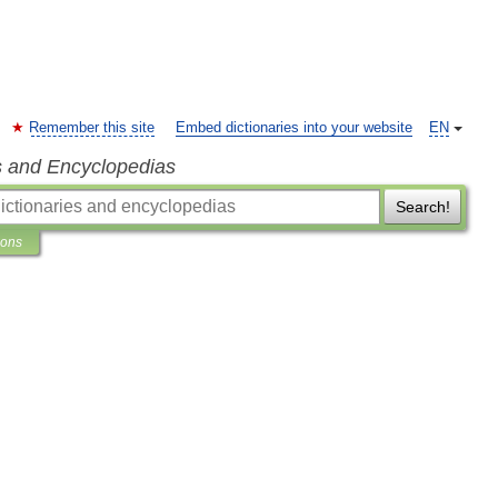
Remember this site
Embed dictionaries into your website
EN
s and Encyclopedias
Search!
ions