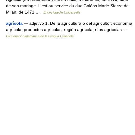
de son mariage. Il est au service du duc Galéas Marie Sforza de
Milan, de 1471 …
Encyclopédie Universelle
agrícola
— adjetivo 1. De la agricultura o del agricultor: economía
agrícola, productos agrícolas, región agrícola, ritos agrícolas …
Diccionario Salamanca de la Lengua Española