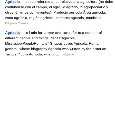
Agrícola
— puede referirse a: Lo relativo a la agricultura (no debe
confundirse con el campo, el agro, lo agrario, lo agropecuario y
otros términos confluyentes). Producto agrícola Área agrícola,
zona agrícola, región agrícola, comarca agrícola, municipio… …
Wikipedia Español
Agricola
— is Latin for farmer and can refer to a number of
different people and things.Places*Agricola,
MississippiPeopleRomans* Gnaeus Julius Agricola, Roman
general, whose biography Agricola was written by the historian
Tacitus. * Julia Agricola, wife of …
Wikipedia