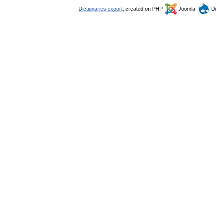
Dictionaries export
, created on PHP,
Joomla,
Dr