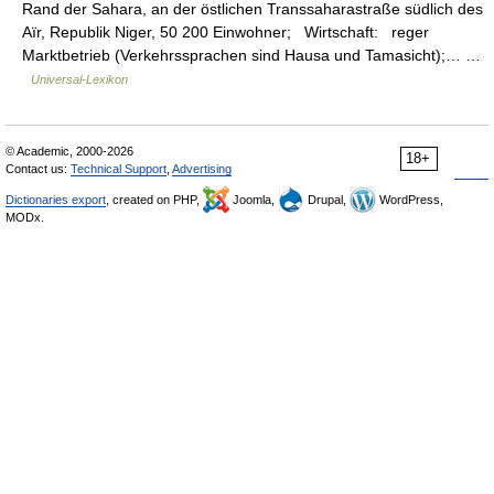
Rand der Sahara, an der östlichen Transsaharastraße südlich des
Aïr, Republik Niger, 50 200 Einwohner; Wirtschaft: reger
Marktbetrieb (Verkehrssprachen sind Hausa und Tamasicht);… …
Universal-Lexikon
© Academic, 2000-2026
18+
Contact us:
Technical Support
,
Advertising
Dictionaries export
, created on PHP,
Joomla,
Drupal,
WordPress,
MODx.