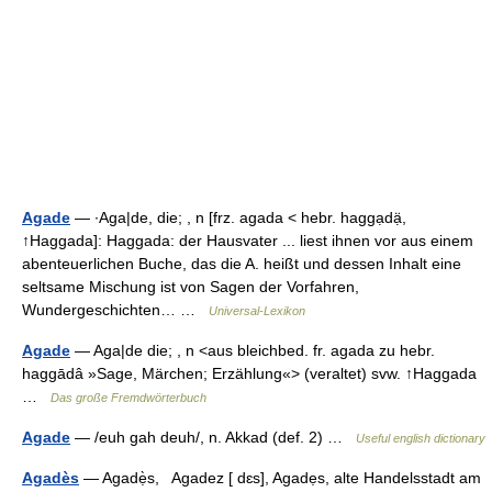
Agade
— ∙Aga|de, die; , n [frz. agada < hebr. haggạdạ̈,
↑Haggada]: Haggada: der Hausvater ... liest ihnen vor aus einem
abenteuerlichen Buche, das die A. heißt und dessen Inhalt eine
seltsame Mischung ist von Sagen der Vorfahren,
Wundergeschichten… …
Universal-Lexikon
Agade
— Aga|de die; , n <aus bleichbed. fr. agada zu hebr.
haggādâ »Sage, Märchen; Erzählung«> (veraltet) svw. ↑Haggada
…
Das große Fremdwörterbuch
Agade
— /euh gah deuh/, n. Akkad (def. 2) …
Useful english dictionary
Agadès
— Agadẹ̀s, Agadez [ dɛs], Agadẹs, alte Handelsstadt am