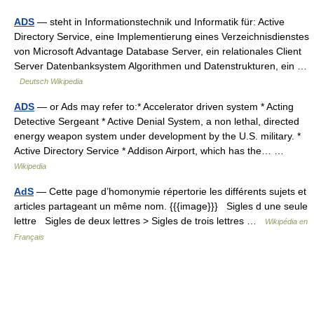
ADS
— steht in Informationstechnik und Informatik für: Active
Directory Service, eine Implementierung eines Verzeichnisdienstes
von Microsoft Advantage Database Server, ein relationales Client
Server Datenbanksystem Algorithmen und Datenstrukturen, ein …
Deutsch Wikipedia
ADS
— or Ads may refer to:* Accelerator driven system * Acting
Detective Sergeant * Active Denial System, a non lethal, directed
energy weapon system under development by the U.S. military. *
Active Directory Service * Addison Airport, which has the… …
Wikipedia
AdS
— Cette page d’homonymie répertorie les différents sujets et
articles partageant un même nom. {{{image}}} Sigles d une seule
lettre Sigles de deux lettres > Sigles de trois lettres …
Wikipédia en
Français