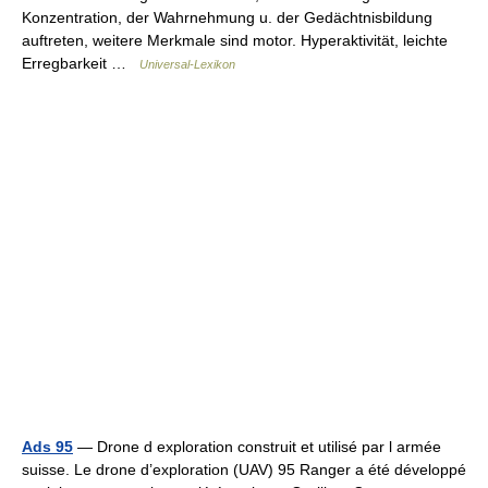
Konzentration, der Wahrnehmung u. der Gedächtnisbildung
auftreten, weitere Merkmale sind motor. Hyperaktivität, leichte
Erregbarkeit …
Universal-Lexikon
Ads 95
— Drone d exploration construit et utilisé par l armée
suisse. Le drone d’exploration (UAV) 95 Ranger a été développé