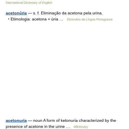
International Dictionary of English
acetonúria
— s. f. Eliminação da acetona pela urina.
‣ Etimologia: acetona + úria …
Dicionário da Língua Portuguesa
acetonuria
— noun A form of ketonuria characterized by the
presence of acetone in the urine …
Wiktionary