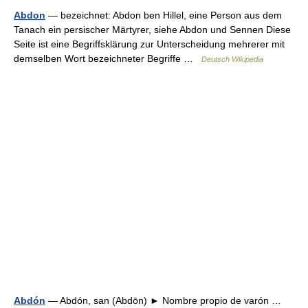
Abdon
— bezeichnet: Abdon ben Hillel, eine Person aus dem
Tanach ein persischer Märtyrer, siehe Abdon und Sennen Diese
Seite ist eine Begriffsklärung zur Unterscheidung mehrerer mit
demselben Wort bezeichneter Begriffe …
Deutsch Wikipedia
Abdón
— Abdón, san (Abdōn) ► Nombre propio de varón …