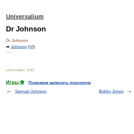
Universalium
Dr Johnson
Dr Johnson
➡
Johnson
(
VI
)
* * *
Universalium
.
2010
.
Игры ⚽
Поможем написать курсовую
Samuel Johnson
Bobby Jones