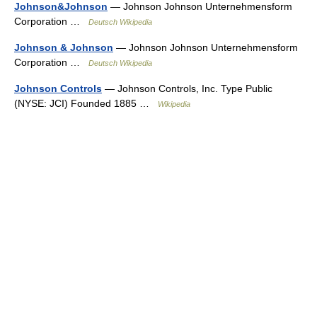
Johnson&Johnson
— Johnson Johnson Unternehmensform
Corporation …
Deutsch Wikipedia
Johnson & Johnson
— Johnson Johnson Unternehmensform
Corporation …
Deutsch Wikipedia
Johnson Controls
— Johnson Controls, Inc. Type Public
(NYSE: JCI) Founded 1885 …
Wikipedia