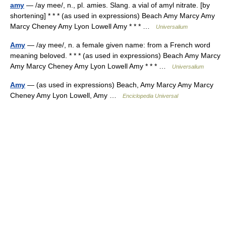
amy
— /ay mee/, n., pl. amies. Slang. a vial of amyl nitrate. [by
shortening] * * * (as used in expressions) Beach Amy Marcy Amy
Marcy Cheney Amy Lyon Lowell Amy * * * …
Universalium
Amy
— /ay mee/, n. a female given name: from a French word
meaning beloved. * * * (as used in expressions) Beach Amy Marcy
Amy Marcy Cheney Amy Lyon Lowell Amy * * * …
Universalium
Amy
— (as used in expressions) Beach, Amy Marcy Amy Marcy
Cheney Amy Lyon Lowell, Amy …
Enciclopedia Universal