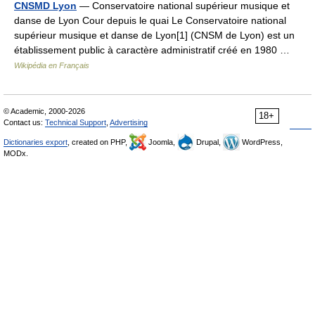
CNSMD Lyon
— Conservatoire national supérieur musique et
danse de Lyon Cour depuis le quai Le Conservatoire national
supérieur musique et danse de Lyon[1] (CNSM de Lyon) est un
établissement public à caractère administratif créé en 1980 …
Wikipédia en Français
© Academic, 2000-2026
18+
Contact us:
Technical Support
,
Advertising
Dictionaries export
, created on PHP,
Joomla,
Drupal,
WordPress,
MODx.