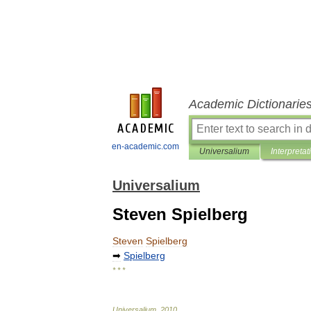
Academic Dictionarie
en-academic.com
Universalium
Interpretat
Universalium
Steven Spielberg
Steven
Spielberg
➡
Spielberg
* * *
Universalium
.
2010
.