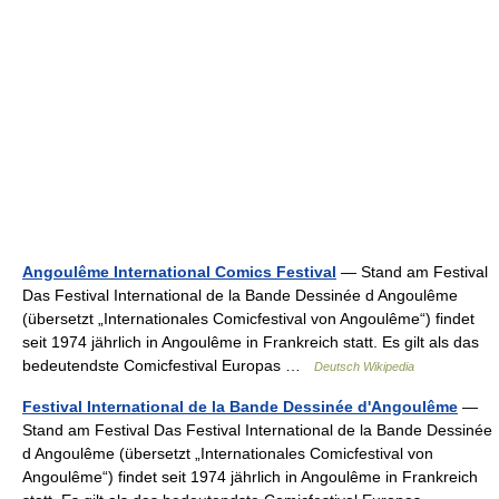
Angoulême International Comics Festival
— Stand am Festival
Das Festival International de la Bande Dessinée d Angoulême
(übersetzt „Internationales Comicfestival von Angoulême“) findet
seit 1974 jährlich in Angoulême in Frankreich statt. Es gilt als das
bedeutendste Comicfestival Europas …
Deutsch Wikipedia
Festival International de la Bande Dessinée d'Angoulême
—
Stand am Festival Das Festival International de la Bande Dessinée
d Angoulême (übersetzt „Internationales Comicfestival von
Angoulême“) findet seit 1974 jährlich in Angoulême in Frankreich