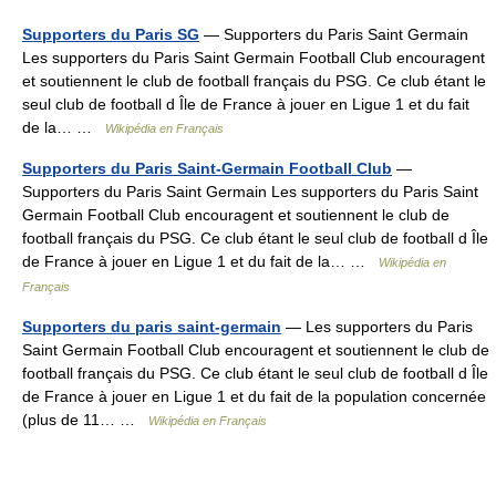
Supporters du Paris SG
— Supporters du Paris Saint Germain
Les supporters du Paris Saint Germain Football Club encouragent
et soutiennent le club de football français du PSG. Ce club étant le
seul club de football d Île de France à jouer en Ligue 1 et du fait
de la… …
Wikipédia en Français
Supporters du Paris Saint-Germain Football Club
—
Supporters du Paris Saint Germain Les supporters du Paris Saint
Germain Football Club encouragent et soutiennent le club de
football français du PSG. Ce club étant le seul club de football d Île
de France à jouer en Ligue 1 et du fait de la… …
Wikipédia en
Français
Supporters du paris saint-germain
— Les supporters du Paris
Saint Germain Football Club encouragent et soutiennent le club de
football français du PSG. Ce club étant le seul club de football d Île
de France à jouer en Ligue 1 et du fait de la population concernée
(plus de 11… …
Wikipédia en Français