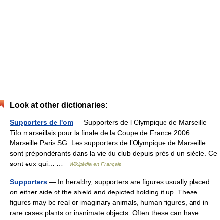
Look at other dictionaries:
Supporters de l'om
— Supporters de l Olympique de Marseille
Tifo marseillais pour la finale de la Coupe de France 2006
Marseille Paris SG. Les supporters de l’Olympique de Marseille
sont prépondérants dans la vie du club depuis près d un siècle. Ce
sont eux qui… …
Wikipédia en Français
Supporters
— In heraldry, supporters are figures usually placed
on either side of the shield and depicted holding it up. These
figures may be real or imaginary animals, human figures, and in
rare cases plants or inanimate objects. Often these can have