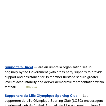
Supporters Direct
— are an umbrella organisation set up
originally by the Government (with cross party support) to provide
support and assistance for its member trusts to secure greater
level of accountability and deliver democratic representation within
football… …
Wikipedia
Supporters du Lille Olympique Sporting Club
— Les
supporters du Lille Olympique Sporting Club (LOSC) encouragent
le principal club de football Francais de Lille évoluant en Ligue 1.