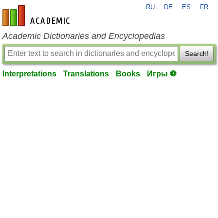
RU
DE
ES
FR
en-academic.com
Academic Dictionaries and Encyclopedias
Search!
Interpretations
Translations
Books
Игры ⚽