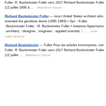
Fuller. R. Buckminster Fuller vers 1917 Richard Buckminster Fuller
(12 juillet 1895 à …
Wikipédia en Français
Richard Buckminster Fuller
— noun United States architect who
invented the geodesic dome (1895 1983) • Syn: ↑Fuller,
↑Buckminster Fuller, ↑R. Buckminster Fuller • Instance Hypernyms:
↑architect, ↑designer, ↑engineer, ↑applied scientist, ↑ …
Useful
english dictionary
Richard Buckminster
— Fuller Pour les articles homonymes, voir
Fuller. R. Buckminster Fuller vers 1917 Richard Buckminster Fuller
(12 juillet …
Wikipédia en Français