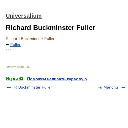
Universalium
Richard Buckminster Fuller
Richard Buckminster Fuller
➡
Fuller
* * *
Universalium
.
2010
.
Игры ⚽
Поможем написать курсовую
R Buckminster Fuller
Fu Manchu