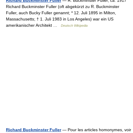
Richard Buckminster Fuller
— R. Buckminster Fuller, ca. 1917
Richard Buckminster Fuller (oft abgekürzt zu R. Buckminster
Fuller, auch Bucky Fuller genannt; * 12. Juli 1895 in Milton,
Massachusetts; † 1. Juli 1983 in Los Angeles) war ein US
amerikanischer Architekt …
Deutsch Wikipedia
Richard Buckminster Fuller
— Pour les articles homonymes, voir