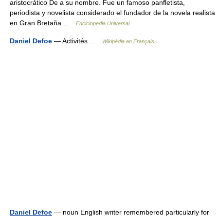
aristocrático De a su nombre. Fue un famoso panfletista,
periodista y novelista considerado el fundador de la novela realista
en Gran Bretaña …
Enciclopedia Universal
Daniel Defoe
— Activités …
Wikipédia en Français
Daniel Defoe
— noun English writer remembered particularly for