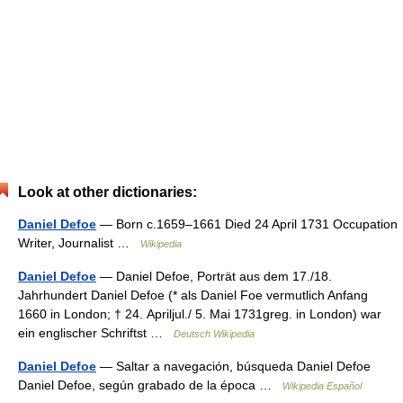
Look at other dictionaries:
Daniel Defoe
— Born c.1659–1661 Died 24 April 1731 Occupation
Writer, Journalist …
Wikipedia
Daniel Defoe
— Daniel Defoe, Porträt aus dem 17./18.
Jahrhundert Daniel Defoe (* als Daniel Foe vermutlich Anfang
1660 in London; † 24. Apriljul./ 5. Mai 1731greg. in London) war
ein englischer Schriftst …
Deutsch Wikipedia
Daniel Defoe
— Saltar a navegación, búsqueda Daniel Defoe
Daniel Defoe, según grabado de la época …
Wikipedia Español