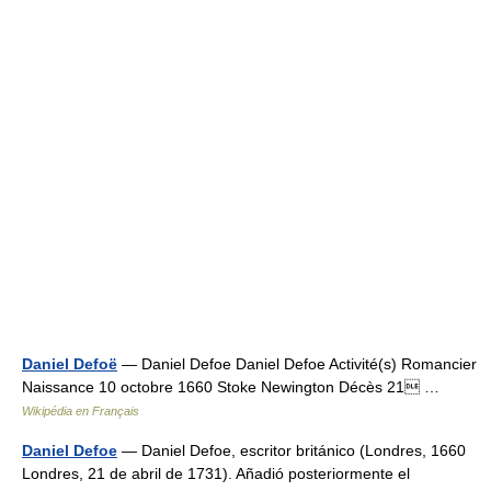
Daniel Defoë
— Daniel Defoe Daniel Defoe Activité(s) Romancier
Naissance 10 octobre 1660 Stoke Newington Décès 21 …
Wikipédia en Français
Daniel Defoe
— Daniel Defoe, escritor británico (Londres, 1660
Londres, 21 de abril de 1731). Añadió posteriormente el