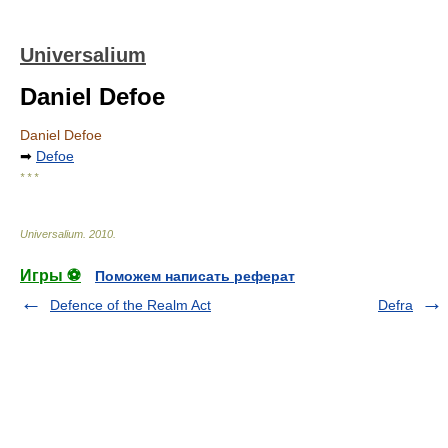
Universalium
Daniel Defoe
Daniel Defoe
➡
Defoe
* * *
Universalium
.
2010
.
Игры ⚽
Поможем написать реферат
Defence of the Realm Act
Defra