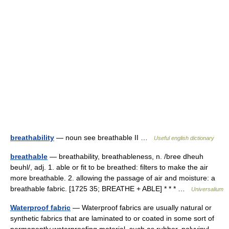
breathability
— noun see breathable II …
Useful english dictionary
breathable
— breathability, breathableness, n. /bree dheuh
beuhl/, adj. 1. able or fit to be breathed: filters to make the air
more breathable. 2. allowing the passage of air and moisture: a
breathable fabric. [1725 35; BREATHE + ABLE] * * * …
Universalium
Waterproof fabric
— Waterproof fabrics are usually natural or
synthetic fabrics that are laminated to or coated in some sort of