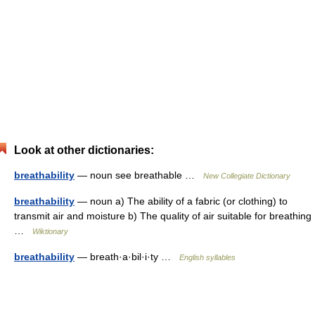
Look at other dictionaries:
breathability
— noun see breathable …
New Collegiate Dictionary
breathability
— noun a) The ability of a fabric (or clothing) to
transmit air and moisture b) The quality of air suitable for breathing
…
Wiktionary
breathability
— breath·a·bil·i·ty …
English syllables