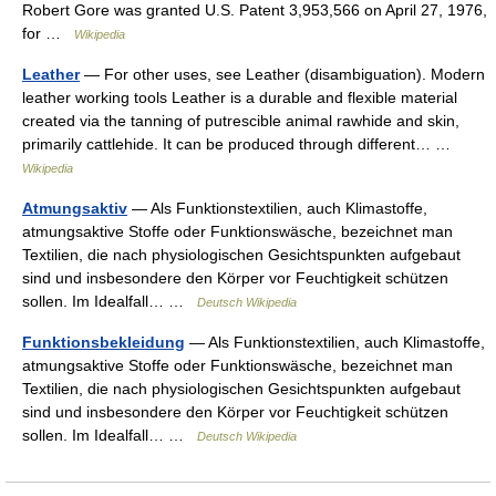
Robert Gore was granted U.S. Patent 3,953,566 on April 27, 1976,
for …
Wikipedia
Leather
— For other uses, see Leather (disambiguation). Modern
leather working tools Leather is a durable and flexible material
created via the tanning of putrescible animal rawhide and skin,
primarily cattlehide. It can be produced through different… …
Wikipedia
Atmungsaktiv
— Als Funktionstextilien, auch Klimastoffe,
atmungsaktive Stoffe oder Funktionswäsche, bezeichnet man
Textilien, die nach physiologischen Gesichtspunkten aufgebaut
sind und insbesondere den Körper vor Feuchtigkeit schützen
sollen. Im Idealfall… …
Deutsch Wikipedia
Funktionsbekleidung
— Als Funktionstextilien, auch Klimastoffe,
atmungsaktive Stoffe oder Funktionswäsche, bezeichnet man
Textilien, die nach physiologischen Gesichtspunkten aufgebaut
sind und insbesondere den Körper vor Feuchtigkeit schützen
sollen. Im Idealfall… …
Deutsch Wikipedia