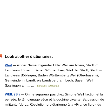
Look at other dictionaries:
Weil
— ist der Name folgender Orte: Weil am Rhein, Stadt im
Landkreis Lörrach, Baden Württemberg Weil der Stadt, Stadt im
Landkreis Böblingen, Baden Württemberg Weil (Oberbayern),
Gemeinde im Landkreis Landsberg am Lech, Bayern Weil
(Esslingen am… …
Deutsch Wikipedia
WEIL (S.)
— On ne séparera pas chez Simone Weil l’action et la
pensée, le témoignage vécu et la doctrine vivante. Sa passion de
militante (de La Révolution prolétarienne à la «France libre» du