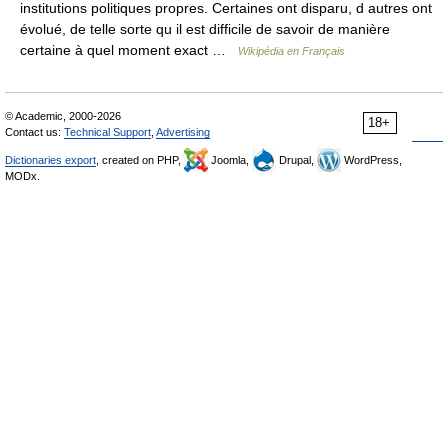
institutions politiques propres. Certaines ont disparu, d autres ont
évolué, de telle sorte qu il est difficile de savoir de manière
certaine à quel moment exact …
Wikipédia en Français
© Academic, 2000-2026
18+
Contact us:
Technical Support
,
Advertising
Dictionaries export
, created on PHP,
Joomla,
Drupal,
WordPress,
MODx.