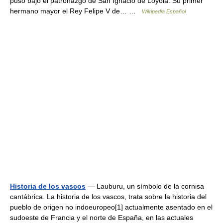
puso bajo el patronazgo de San Ignacio de Loyola. Su primer
hermano mayor el Rey Felipe V de… …
Wikipedia Español
Historia de los vascos
— Lauburu, un símbolo de la cornisa
cantábrica. La historia de los vascos, trata sobre la historia del
pueblo de origen no indoeuropeo[1] actualmente asentado en el
sudoeste de Francia y el norte de España, en las actuales