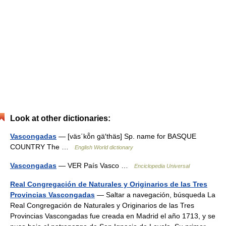
Look at other dictionaries:
Vascongadas
— [väs΄kō̂n gä′thäs] Sp. name for BASQUE
COUNTRY The …
English World dictionary
Vascongadas
— VER País Vasco …
Enciclopedia Universal
Real Congregación de Naturales y Originarios de las Tres
Provincias Vascongadas
— Saltar a navegación, búsqueda La
Real Congregación de Naturales y Originarios de las Tres
Provincias Vascongadas fue creada en Madrid el año 1713, y se