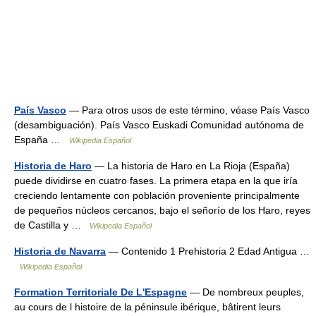
País Vasco
— Para otros usos de este término, véase País Vasco
(desambiguación). País Vasco Euskadi Comunidad autónoma de
España …
Wikipedia Español
Historia de Haro
— La historia de Haro en La Rioja (España)
puede dividirse en cuatro fases. La primera etapa en la que iría
creciendo lentamente con población proveniente principalmente
de pequeños núcleos cercanos, bajo el señorío de los Haro, reyes
de Castilla y …
Wikipedia Español
Historia de Navarra
— Contenido 1 Prehistoria 2 Edad Antigua …
Wikipedia Español
Formation Territoriale De L'Espagne
— De nombreux peuples,
au cours de l histoire de la péninsule ibérique, bâtirent leurs