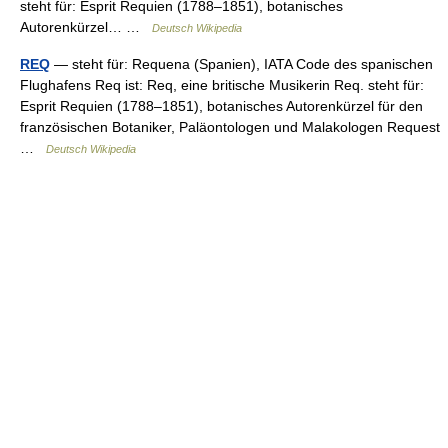
steht für: Esprit Requien (1788–1851), botanisches
Autorenkürzel… …
Deutsch Wikipedia
REQ
— steht für: Requena (Spanien), IATA Code des spanischen
Flughafens Req ist: Req, eine britische Musikerin Req. steht für:
Esprit Requien (1788–1851), botanisches Autorenkürzel für den
französischen Botaniker, Paläontologen und Malakologen Request
…
Deutsch Wikipedia