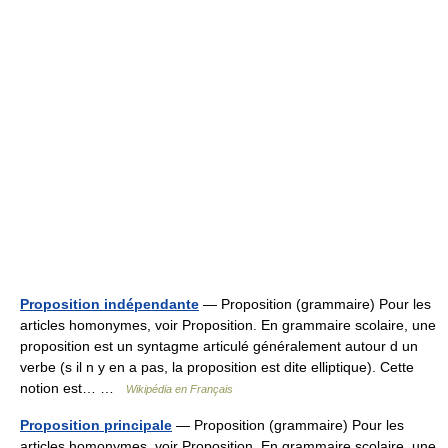
Proposition indépendante
— Proposition (grammaire) Pour les
articles homonymes, voir Proposition. En grammaire scolaire, une
proposition est un syntagme articulé généralement autour d un
verbe (s il n y en a pas, la proposition est dite elliptique). Cette
notion est… …
Wikipédia en Français
Proposition principale
— Proposition (grammaire) Pour les
articles homonymes, voir Proposition. En grammaire scolaire, une