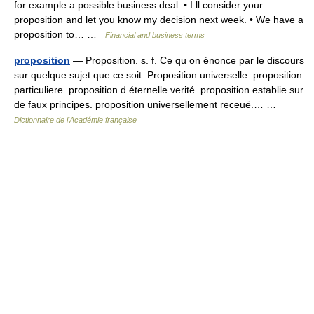
for example a possible business deal: • I ll consider your
proposition and let you know my decision next week. • We have a
proposition to… …
Financial and business terms
proposition
— Proposition. s. f. Ce qu on énonce par le discours
sur quelque sujet que ce soit. Proposition universelle. proposition
particuliere. proposition d éternelle verité. proposition establie sur
de faux principes. proposition universellement receuë.… …
Dictionnaire de l'Académie française