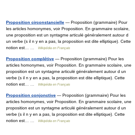
Proposition circonstancielle
— Proposition (grammaire) Pour
les articles homonymes, voir Proposition. En grammaire scolaire,
une proposition est un syntagme articulé généralement autour d
un verbe (s il n y en a pas, la proposition est dite elliptique). Cette
notion est… …
Wikipédia en Français
Proposition complétive
— Proposition (grammaire) Pour les
articles homonymes, voir Proposition. En grammaire scolaire, une
proposition est un syntagme articulé généralement autour d un
verbe (s il n y en a pas, la proposition est dite elliptique). Cette
notion est… …
Wikipédia en Français
Proposition conjonctive
— Proposition (grammaire) Pour les
articles homonymes, voir Proposition. En grammaire scolaire, une
proposition est un syntagme articulé généralement autour d un
verbe (s il n y en a pas, la proposition est dite elliptique). Cette
notion est… …
Wikipédia en Français