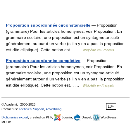
Proposition subordonnée circonstancielle
— Proposition
(grammaire) Pour les articles homonymes, voir Proposition. En
grammaire scolaire, une proposition est un syntagme articulé
généralement autour d un verbe (s il n y en a pas, la proposition
est dite elliptique). Cette notion est… …
Wikipédia en Français
Proposition subordonnée complétive
— Proposition
(grammaire) Pour les articles homonymes, voir Proposition. En
grammaire scolaire, une proposition est un syntagme articulé
généralement autour d un verbe (s il n y en a pas, la proposition
est dite elliptique). Cette notion est… …
Wikipédia en Français
© Academic, 2000-2026
18+
Contact us:
Technical Support
,
Advertising
Dictionaries export
, created on PHP,
Joomla,
Drupal,
WordPress,
MODx.