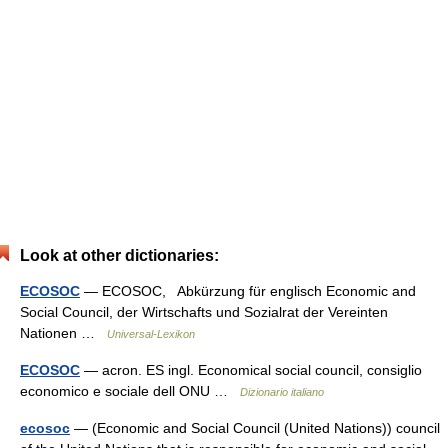
Look at other dictionaries:
ECOSOC
— ECOSOC, Abkürzung für englisch Economic and
Social Council, der Wirtschafts und Sozialrat der Vereinten
Nationen …
Universal-Lexikon
ECOSOC
— acron. ES ingl. Economical social council, consiglio
economico e sociale dell ONU …
Dizionario italiano
ecosoc
— (Economic and Social Council (United Nations)) council