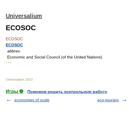
Universalium
ECOSOC
ECOSOC
ECOSOC
abbrev.
Economic and Social Council (of the United Nations)
* * *
Universalium
.
2010
.
Игры ⚽
Поможем решить контрольную работу
economies of scale
eco-tourism