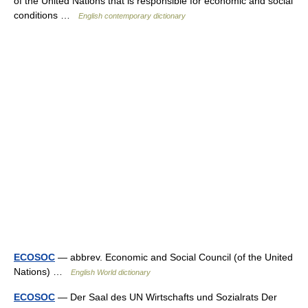
of the United Nations that is responsible for economic and social
conditions …
English contemporary dictionary
ECOSOC
— abbrev. Economic and Social Council (of the United
Nations) …
English World dictionary
ECOSOC
— Der Saal des UN Wirtschafts und Sozialrats Der