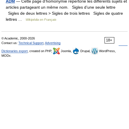
ADM
— Cette page d’homonymie répertorie les différents sujets et
articles partageant un même nom. Sigles d’une seule lettre
Sigles de deux lettres > Sigles de trois lettres Sigles de quatre
lettres …
Wikipédia en Français
© Academic, 2000-2026
18+
Contact us:
Technical Support
,
Advertising
Dictionaries export
, created on PHP,
Joomla,
Drupal,
WordPress,
MODx.