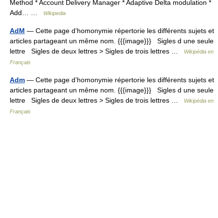
Method * Account Delivery Manager * Adaptive Delta modulation *
Add… …
Wikipedia
AdM
— Cette page d’homonymie répertorie les différents sujets et
articles partageant un même nom. {{{image}}} Sigles d une seule
lettre Sigles de deux lettres > Sigles de trois lettres …
Wikipédia en
Français
Adm
— Cette page d’homonymie répertorie les différents sujets et
articles partageant un même nom. {{{image}}} Sigles d une seule
lettre Sigles de deux lettres > Sigles de trois lettres …
Wikipédia en
Français