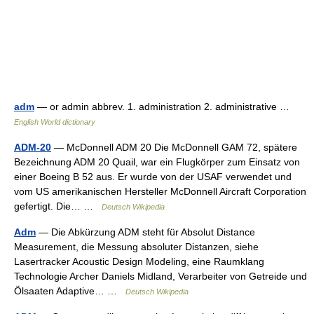
adm
— or admin abbrev. 1. administration 2. administrative …
English World dictionary
ADM-20
— McDonnell ADM 20 Die McDonnell GAM 72, spätere
Bezeichnung ADM 20 Quail, war ein Flugkörper zum Einsatz von
einer Boeing B 52 aus. Er wurde von der USAF verwendet und
vom US amerikanischen Hersteller McDonnell Aircraft Corporation
gefertigt. Die… …
Deutsch Wikipedia
Adm
— Die Abkürzung ADM steht für Absolut Distance
Measurement, die Messung absoluter Distanzen, siehe
Lasertracker Acoustic Design Modeling, eine Raumklang
Technologie Archer Daniels Midland, Verarbeiter von Getreide und
Ölsaaten Adaptive… …
Deutsch Wikipedia