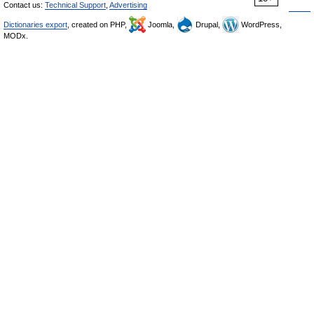
Contact us:
Technical Support
,
Advertising
Dictionaries export
, created on PHP,
Joomla,
Drupal,
WordPress,
MODx.