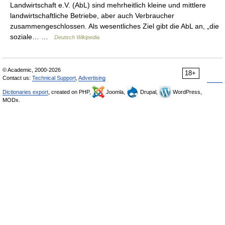
Landwirtschaft e.V. (AbL) sind mehrheitlich kleine und mittlere
landwirtschaftliche Betriebe, aber auch Verbraucher
zusammengeschlossen. Als wesentliches Ziel gibt die AbL an, „die
soziale… …
Deutsch Wikipedia
© Academic, 2000-2026
18+
Contact us:
Technical Support
,
Advertising
Dictionaries export
, created on PHP,
Joomla,
Drupal,
WordPress,
MODx.