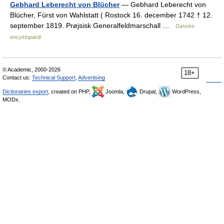
Gebhard Leberecht von Blücher
— Gebhard Leberecht von
Blücher, Fürst von Wahlstatt ( Rostock 16. december 1742 † 12.
september 1819. Prøjsisk Generalfeldmarschall …
Danske
encyklopædi
© Academic, 2000-2026
18+
Contact us:
Technical Support
,
Advertising
Dictionaries export
, created on PHP,
Joomla,
Drupal,
WordPress,
MODx.