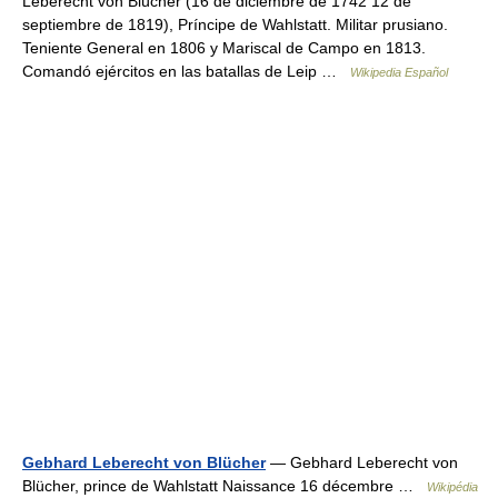
Leberecht von Blücher (16 de diciembre de 1742 12 de
septiembre de 1819), Príncipe de Wahlstatt. Militar prusiano.
Teniente General en 1806 y Mariscal de Campo en 1813.
Comandó ejércitos en las batallas de Leip …
Wikipedia Español
Gebhard Leberecht von Blücher
— Gebhard Leberecht von
Blücher, prince de Wahlstatt Naissance 16 décembre …
Wikipédia