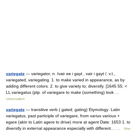
variegate
— variegator, n. /vair ee i gayt , vair i gayt /, v.t.,
variegated, variegating. 1. to make varied in appearance, as by
adding different colors. 2. to give variety to; diversify. [1645 55; <
LL variegatus (ptp. of variegare to make (something) look …
Universalium
variegate
— transitive verb ( gated; gating) Etymology: Latin
variegatus, past participle of variegare, from varius various +
egare (akin to Latin agere to drive) more at agent Date: 1653 1. to
diversify in external appearance especially with different… …
New