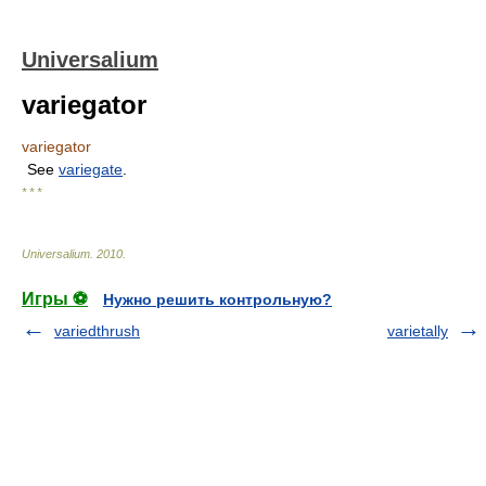
Universalium
variegator
variegator
See
variegate
.
* * *
Universalium
.
2010
.
Игры ⚽
Нужно решить контрольную?
variedthrush
varietally