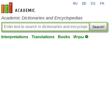
RU
DE
ES
FR
en-academic.com
Academic Dictionaries and Encyclopedias
Search!
Interpretations
Translations
Books
Игры ⚽