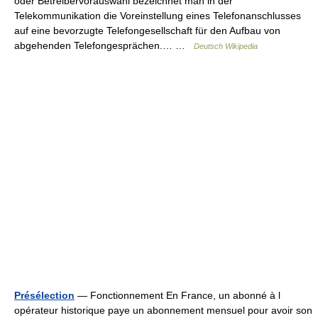
oder Betreibervorauswahl bezeichnet man in der
Telekommunikation die Voreinstellung eines Telefonanschlusses
auf eine bevorzugte Telefongesellschaft für den Aufbau von
abgehenden Telefongesprächen.… …
Deutsch Wikipedia
Présélection
— Fonctionnement En France, un abonné à l
opérateur historique paye un abonnement mensuel pour avoir son