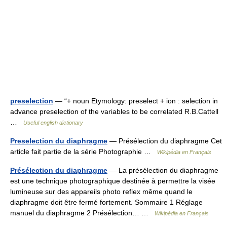
preselection
— “+ noun Etymology: preselect + ion : selection in
advance preselection of the variables to be correlated R.B.Cattell
…
Useful english dictionary
Preselection du diaphragme
— Présélection du diaphragme Cet
article fait partie de la série Photographie …
Wikipédia en Français
Présélection du diaphragme
— La présélection du diaphragme
est une technique photographique destinée à permettre la visée
lumineuse sur des appareils photo reflex même quand le
diaphragme doit être fermé fortement. Sommaire 1 Réglage
manuel du diaphragme 2 Présélection… …
Wikipédia en Français