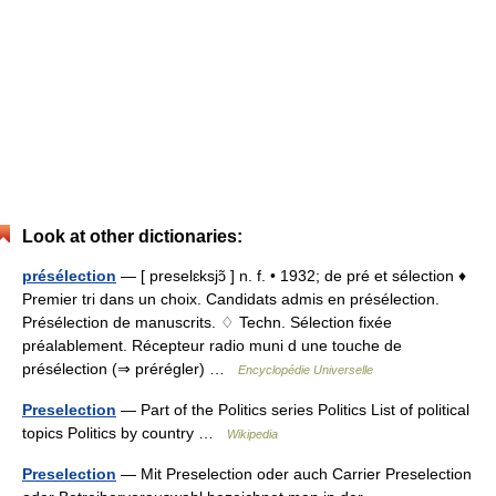
Look at other dictionaries:
présélection
— [ preselɛksjɔ̃ ] n. f. • 1932; de pré et sélection ♦
Premier tri dans un choix. Candidats admis en présélection.
Présélection de manuscrits. ♢ Techn. Sélection fixée
préalablement. Récepteur radio muni d une touche de
présélection (⇒ prérégler) …
Encyclopédie Universelle
Preselection
— Part of the Politics series Politics List of political
topics Politics by country …
Wikipedia
Preselection
— Mit Preselection oder auch Carrier Preselection