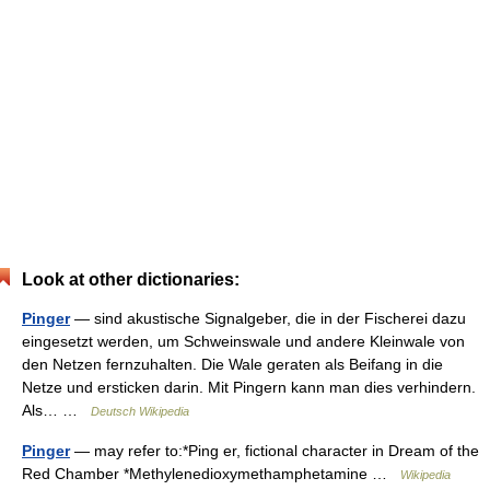
Look at other dictionaries:
Pinger
— sind akustische Signalgeber, die in der Fischerei dazu
eingesetzt werden, um Schweinswale und andere Kleinwale von
den Netzen fernzuhalten. Die Wale geraten als Beifang in die
Netze und ersticken darin. Mit Pingern kann man dies verhindern.
Als… …
Deutsch Wikipedia
Pinger
— may refer to:*Ping er, fictional character in Dream of the
Red Chamber *Methylenedioxymethamphetamine …
Wikipedia