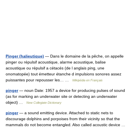
Pinger (halieutique)
— Dans le domaine de la pêche, on appelle
pinger ou répulsif acoustique, alarme acoustique, balise
acoustique ou répulsif a cétacés (de l anglais ping, une
onomatopée) tout émetteur étanche d impulsions sonores assez
puissantes pour repousser les… …
Wikipédia en Français
pinger
— noun Date: 1957 a device for producing pulses of sound
(as for marking an underwater site or detecting an underwater
object) …
New Collegiate Dictionary
pinger
— a sound emitting device. Attached to static nets to
discourage dolphins and porpoises from their vicinity so that the
mammals do not become entangled. Also called acoustic device …